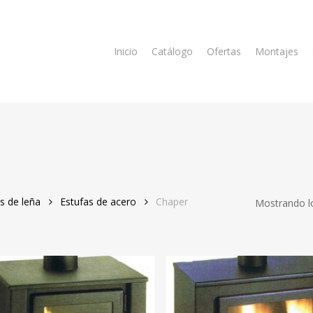
Inicio
Catálogo
Ofertas
Montajes
s de leña
Estufas de acero
Chaper
Mostrando lo