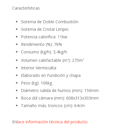
Características
Sistema de Doble Combustión
Sistema de Cristal Limpio
Potencia calorífica: 11kw
Rendimiento (%): 76%
Consumo (kg/h): 3,4kg/h
Volumen calefactable (m
): 275m
3
3
Interior Vermiculita
Elaborado en Fundición y chapa
Peso (kg): 106kg
Diámetro salida de humos (mm): 150mm
Boca útil cámara (mm): 608x313x303mm
Tamaño máx. troncos (cm): 64cm
Enl
ace información técnica del producto