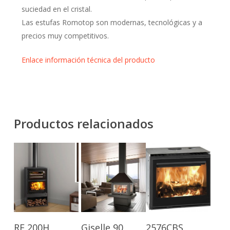
suciedad en el cristal.
Las estufas Romotop son modernas, tecnológicas y a
precios muy competitivos.
Enlace información técnica del producto
Productos relacionados
Leer Más
Leer Más
Leer Más
RF 200H
Giselle 90
2576CBS