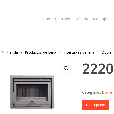
Inicio
Catálogo
Ofertas
Montajes
Tienda
Productos de Leña
Insertables de leña
Dovre
2220
Categorías:
Dovre
,
Descripción