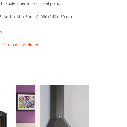
bustible: puerta con cristal plano.
F (Ancho-Alto-Fondo): 690x540x430 mm
 %
 técnica del producto