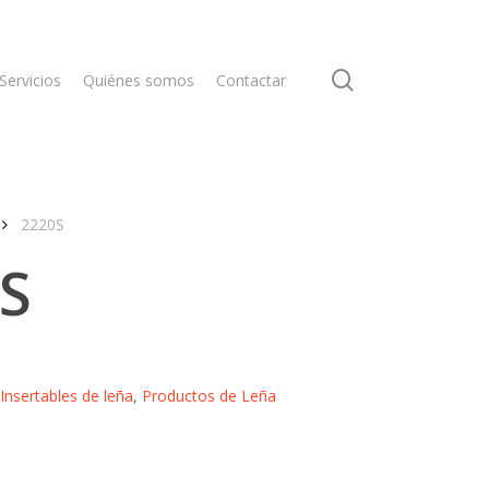
search
Servicios
Quiénes somos
Contactar
2220S
S
Insertables de leña
,
Productos de Leña