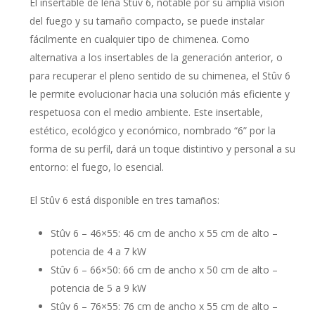
El insertable de leña Stûv 6, notable por su amplia visión
del fuego y su tamaño compacto, se puede instalar
fácilmente en cualquier tipo de chimenea. Como
alternativa a los insertables de la generación anterior, o
para recuperar el pleno sentido de su chimenea, el Stûv 6
le permite evolucionar hacia una solución más eficiente y
respetuosa con el medio ambiente. Este insertable,
estético, ecológico y económico, nombrado “6” por la
forma de su perfil, dará un toque distintivo y personal a su
entorno: el fuego, lo esencial.
El Stûv 6 está disponible en tres tamaños:
Stûv 6 – 46×55: 46 cm de ancho x 55 cm de alto –
potencia de 4 a 7 kW
Stûv 6 – 66×50: 66 cm de ancho x 50 cm de alto –
potencia de 5 a 9 kW
Stûv 6 – 76×55: 76 cm de ancho x 55 cm de alto –