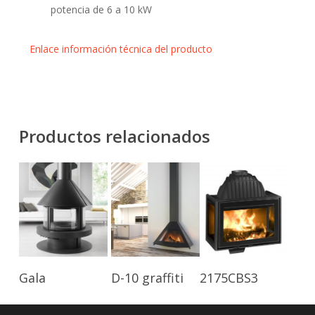
potencia de 6 a 10 kW
Enlace información técnica del producto
Productos relacionados
Leer Más
Leer Más
Leer Más
Gala
D-10 graffiti
2175CBS3