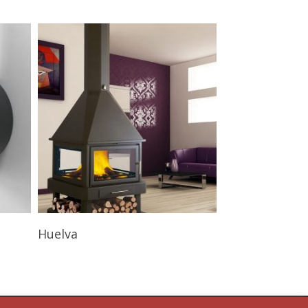
Leer Más
Huelva