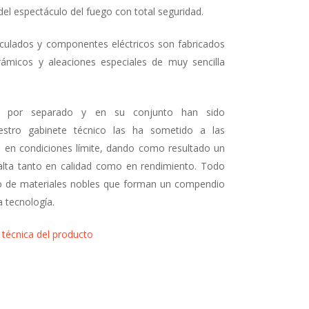
el espectáculo del fuego con total seguridad.
culados y componentes eléctricos son fabricados
rámicos y aleaciones especiales de muy sencilla
s por separado y en su conjunto han sido
stro gabinete técnico las ha sometido a las
 en condiciones límite, dando como resultado un
lta tanto en calidad como en rendimiento. Todo
to de materiales nobles que forman un compendio
 tecnología.
 técnica del producto