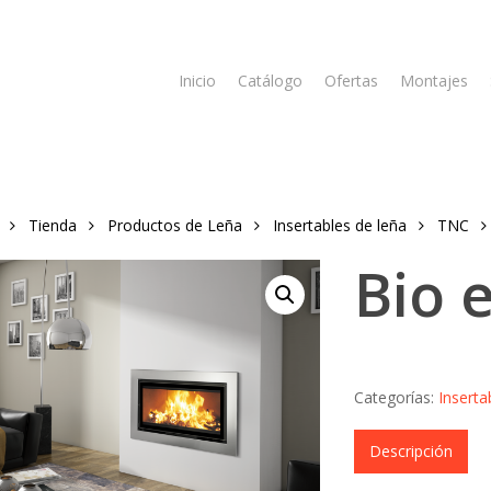
Inicio
Catálogo
Ofertas
Montajes
Tienda
Productos de Leña
Insertables de leña
TNC
Bio 
Categorías:
Inserta
Descripción