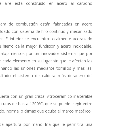
e aire está construido en acero al carbono
ara de combustión están fabricadas en acero
ldado con sistema de hilo continuo y mecanizado
er. El interior se encuentra totalmente acorazado
 hierro de la mejor fundicion y acero inoxidable,
 alojamientos por un innovador sistema que por
 cada elemento en su lugar sin que le afecten las
minando las uniones mediante tornillos y masillas.
ultado el sistema de caldera más duradero del
erta con un gran cristal vitrocerámico inalterable
aturas de hasta 1200ºC, que se puede elegir entre
do, normal o climax que oculta el marco metálico.
e apertura por mano fría que le permitirá una