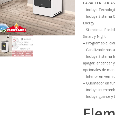
CARACTERÍSTICAS
– Incluye Tecnolog
– Incluye Sistema 
Energy
– Silenciosa. Posib
Smart y Night.
– Programable: dia
– Canalizable hasta
– Incluye Sistema 
apagar, encender y r
opcionales de mane
– Interior en vermic
– Quemador en fun
– Incluye intercam
– Incluye guante y t
Elem