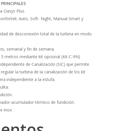
 PRINCIPALES
ía Oasys Plus.
Confortek: Auto, Soft- Night, Manual-Smart y
ilidad de desconexión total de la turbina en modo
rio, semanal y fin de semana.
 5 metros mediante kit opcional (Kit-C-9N)
Independiente de Canalización (SIC) que permite
egular la turbina de la canalización de los kit
ra independiente a la estufa.
ulita.
dición.
biador-acumulador térmico de fundición.
e inox.
entos