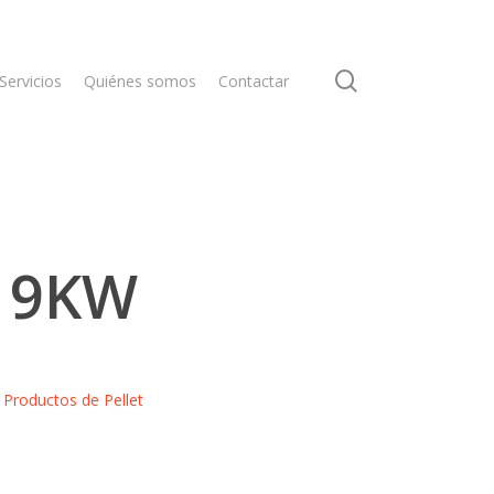
search
Servicios
Quiénes somos
Contactar
 9KW
,
Productos de Pellet