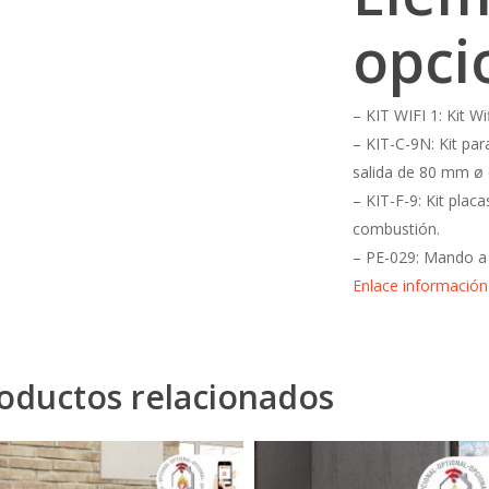
opci
– KIT WIFI 1: Kit Wi
– KIT-C-9N: Kit par
salida de 80 mm ø 
– KIT-F-9: Kit placa
combustión.
– PE-029: Mando a 
Enlace información 
oductos relacionados