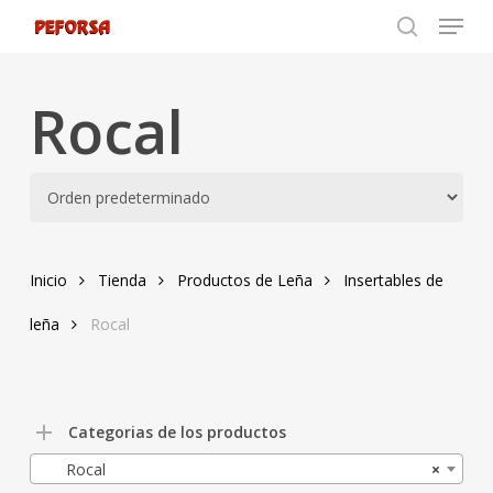
Menu
Skip
to
search
Close
main
Menu
content
Rocal
Inicio
Tienda
Productos de Leña
Insertables de
leña
Rocal
Categorias de los productos
Rocal
×